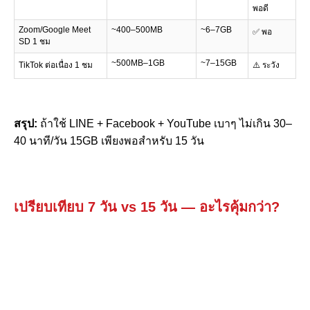
พอดี
Zoom/Google Meet
~400–500MB
~6–7GB
✅ พอ
SD 1 ชม
~500MB–1GB
~7–15GB
TikTok ต่อเนื่อง 1 ชม
⚠️ ระวัง
สรุป:
ถ้าใช้ LINE + Facebook + YouTube เบาๆ ไม่เกิน 30–
40 นาที/วัน 15GB เพียงพอสำหรับ 15 วัน
เปรียบเทียบ 7 วัน vs 15 วัน — อะไรคุ้มกว่า?