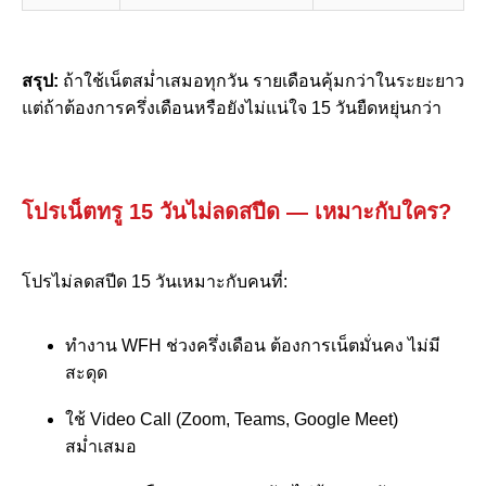
สรุป:
ถ้าใช้เน็ตสม่ำเสมอทุกวัน รายเดือนคุ้มกว่าในระยะยาว
แต่ถ้าต้องการครึ่งเดือนหรือยังไม่แน่ใจ 15 วันยืดหยุ่นกว่า
โปรเน็ตทรู 15 วันไม่ลดสปีด — เหมาะกับใคร?
โปรไม่ลดสปีด 15 วันเหมาะกับคนที่:
ทำงาน WFH ช่วงครึ่งเดือน ต้องการเน็ตมั่นคง ไม่มี
สะดุด
ใช้ Video Call (Zoom, Teams, Google Meet)
สม่ำเสมอ