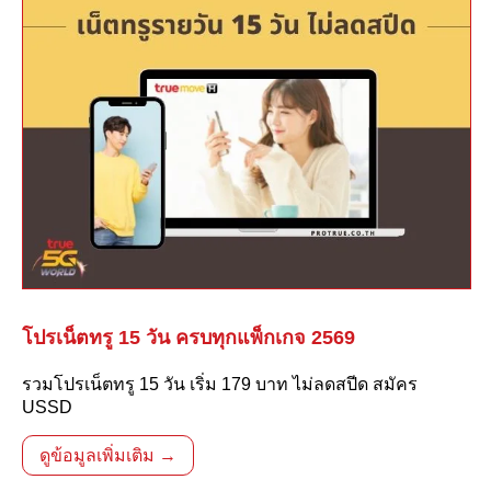
โปรเน็ตทรู 15 วัน ครบทุกแพ็กเกจ 2569
รวมโปรเน็ตทรู 15 วัน เริ่ม 179 บาท ไม่ลดสปีด สมัคร
USSD
ดูข้อมูลเพิ่มเติม →