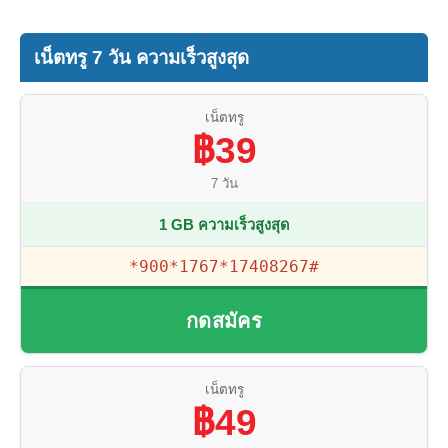
เน็ตทรู 7 วัน ความเร็วสูงสุด
เน็ตทรู
฿39
7 วัน
1 GB ความเร็วสูงสุด
*900*1767*17408267#
กดสมัคร
เน็ตทรู
฿49