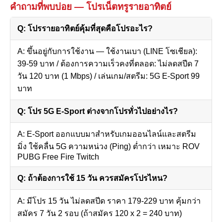
คำถามที่พบบ่อย — โปรเน็ตทรูรายอาทิตย์
Q: โปรรายอาทิตย์คุ้มที่สุดคือโปรอะไร?
A: ขึ้นอยู่กับการใช้งาน — ใช้งานเบา (LINE โซเชียล):
39-59 บาท / ต้องการความเร็วคงที่ตลอด: ไม่ลดสปีด 7
วัน 120 บาท (1 Mbps) / เล่นเกม/สตรีม: 5G E-Sport 99
บาท
Q: โปร 5G E-Sport ต่างจากโปรทั่วไปอย่างไร?
A: E-Sport ออกแบบมาสำหรับเกมออนไลน์และสตรีม
มิ่ง ใช้คลื่น 5G ความหน่วง (Ping) ต่ำกว่า เหมาะ ROV
PUBG Free Fire Twitch
Q: ถ้าต้องการใช้ 15 วัน ควรสมัครโปรไหน?
A: มีโปร 15 วัน ไม่ลดสปีด ราคา 179-229 บาท คุ้มกว่า
สมัคร 7 วัน 2 รอบ (ถ้าสมัคร 120 x 2 = 240 บาท)