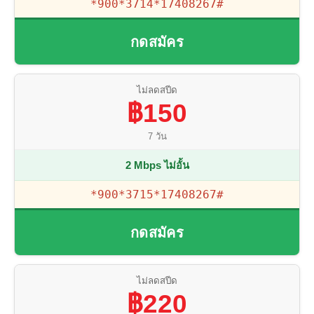
*900*3714*17408267#
กดสมัคร
ไม่ลดสปีด
฿150
7 วัน
2 Mbps ไม่อั้น
*900*3715*17408267#
กดสมัคร
ไม่ลดสปีด
฿220