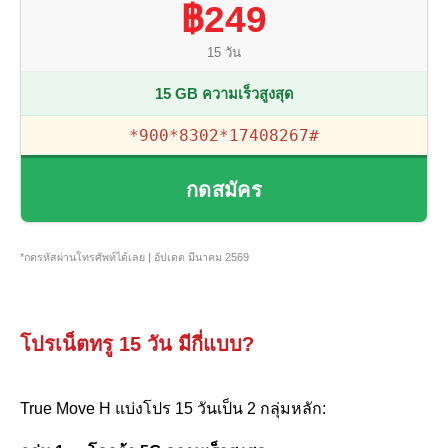
฿249
15 วัน
15 GB ความเร็วสูงสุด
*900*8302*17408267#
กดสมัคร
*กดรหัสผ่านโทรศัพท์ได้เลย | อัปเดต มีนาคม 2569
โปรเน็ตทรู 15 วัน มีกี่แบบ?
True Move H แบ่งโปร 15 วันเป็น 2 กลุ่มหลัก: