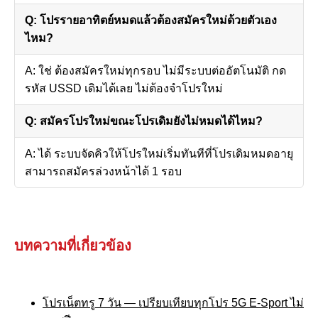
Q: โปรรายอาทิตย์หมดแล้วต้องสมัครใหม่ด้วยตัวเอง
ไหม?
A: ใช่ ต้องสมัครใหม่ทุกรอบ ไม่มีระบบต่ออัตโนมัติ กด
รหัส USSD เดิมได้เลย ไม่ต้องจำโปรใหม่
Q: สมัครโปรใหม่ขณะโปรเดิมยังไม่หมดได้ไหม?
A: ได้ ระบบจัดคิวให้โปรใหม่เริ่มทันทีที่โปรเดิมหมดอายุ
สามารถสมัครล่วงหน้าได้ 1 รอบ
บทความที่เกี่ยวข้อง
โปรเน็ตทรู 7 วัน — เปรียบเทียบทุกโปร 5G E-Sport ไม่