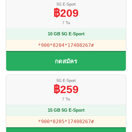
5G E-Sport
฿209
7 วัน
10 GB 5G E-Sport
*900*8204*17408267#
กดสมัคร
5G E-Sport
฿259
7 วัน
15 GB 5G E-Sport
*900*8205*17408267#