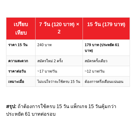
เปรียบ
7 วัน (120 บาท) ×
15 วัน (179 บาท)
2
เทียบ
ราคา 15 วัน
240 บาท
179 บาท (ประหยัด 61
บาท)
ความสะดวก
สมัครใหม่ 2 ครั้ง
สมัครครั้งเดียว
ราคาต่อวัน
~17 บาท/วัน
~12 บาท/วัน
เหมาะเมื่อ
ไม่แน่ใจว่าจะใช้ครบ 15 วัน
ต้องการครึ่งเดือนแน่นอน
สรุป:
ถ้าต้องการใช้ครบ 15 วัน แพ็กเกจ 15 วันคุ้มกว่า
ประหยัด 61 บาทต่อรอบ