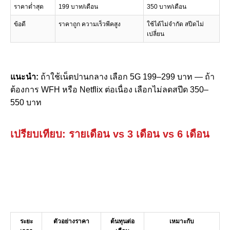
ราคาต่ำสุด
199 บาท/เดือน
350 บาท/เดือน
ข้อดี
ราคาถูก ความเร็วพีคสูง
ใช้ได้ไม่จำกัด สปีดไม่
เปลี่ยน
แนะนำ:
ถ้าใช้เน็ตปานกลาง เลือก 5G 199–299 บาท — ถ้า
ต้องการ WFH หรือ Netflix ต่อเนื่อง เลือกไม่ลดสปีด 350–
550 บาท
เปรียบเทียบ: รายเดือน vs 3 เดือน vs 6 เดือน
ระยะ
ตัวอย่างราคา
ต้นทุนต่อ
เหมาะกับ