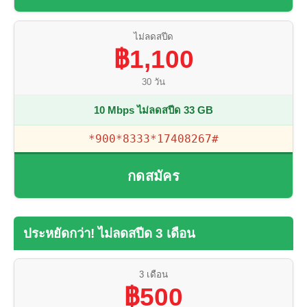
ไม่ลดสปีด
฿1,100
30 วัน
10 Mbps ไม่ลดสปีด 33 GB
*900*8333*17408267#
กดสมัคร
ประหยัดกว่า! ไม่ลดสปีด 3 เดือน
3 เดือน
฿500