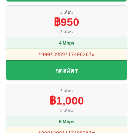
3 เดือน
฿950
3 เดือน
4 Mbps
*900*3989*17408267#
กดสมัคร
3 เดือน
฿1,000
3 เดือน
6 Mbps