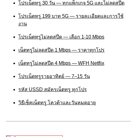
โปรเน็ตทรู 30 วัน — ทุกแพ็กเกจ 5G และไม่ลดสปีด
โปรเน็ตทรู 199 บาท 5G — รายละเอียดและการใช้
งาน
โปรเน็ตทรูไม่ลดสปีด — เลือก 1-10 Mbps
เน็ตทรูไม่ลดสปีด 1 Mbps — ราคาทุกโปร
เน็ตทรูไม่ลดสปีด 4 Mbps — WFH Netflix
โปรเน็ตทรูรายอาทิตย์ — 7–15 วัน
รหัส USSD สมัครเน็ตทรู ทุกโปร
วิธีเช็คเน็ตทรู โควต้าและวันหมดอายุ