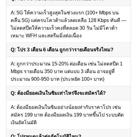
A: 5G ให้ความเร็วสูงสุดในช่วงแรก (100+ Mbps บน
คลื่น 5G) แต่ครบโควต้าแล้วลดเหลือ 128 Kbps ทันที —
ไม่ลดสปีดให้ความเร็วคงที่ตลอด 30 วัน ไม่มีโควต้า
เหมาะ WFH และสตรีมมิ่งต่อเนื่อง
Q: โปร 3 เดือน 6 เดือน ถูกกว่ารายเดือนจริงไหม?
A: ถูกกว่าประมาณ 15-20% ต่อเดือน เช่น ไม่ลดสปีด 1
Mbps รายเดือน 350 บาท แต่แบบ 3 เดือน อาจอยู่ที่
ประมาณ 900-950 บาท (ประหยัด 100+ บาท)
Q: ต้องมียอดเงินในซิมเท่าไหร่จึงจะสมัครได้?
A: ต้องมียอดเงินในซิมอย่างน้อยเท่ากับราคาโปร เช่น
สมัคร 199 บาท ต้องมียอดเงิน 199 บาทขึ้นไป ระบบตัด
เงินอัตโนมัติ
Q: โปรหมดแล้วต่ออัตโนมัติไหม?