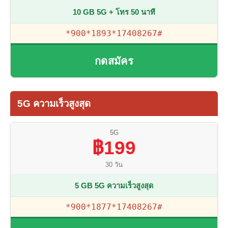
10 GB 5G + โทร 50 นาที
*900*1893*17408267#
กดสมัคร
5G ความเร็วสูงสุด
5G
฿199
30 วัน
5 GB 5G ความเร็วสูงสุด
*900*1877*17408267#