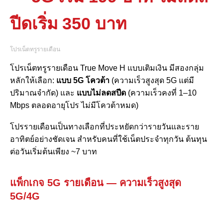
ปีดเริ่ม 350 บาท
โปรเน็ตทรูรายเดือน
โปรเน็ตทรูรายเดือน True Move H แบบเติมเงิน มีสองกลุ่ม
หลักให้เลือก:
แบบ 5G โควต้า
(ความเร็วสูงสุด 5G แต่มี
ปริมาณจำกัด) และ
แบบไม่ลดสปีด
(ความเร็วคงที่ 1–10
Mbps ตลอดอายุโปร ไม่มีโควต้าหมด)
โปรรายเดือนเป็นทางเลือกที่ประหยัดกว่ารายวันและราย
อาทิตย์อย่างชัดเจน สำหรับคนที่ใช้เน็ตประจำทุกวัน ต้นทุน
ต่อวันเริ่มต้นเพียง ~7 บาท
แพ็กเกจ 5G รายเดือน — ความเร็วสูงสุด
5G/4G