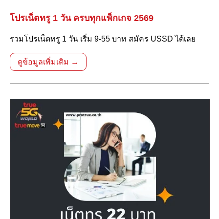
โปรเน็ตทรู 1 วัน ครบทุกแพ็กเกจ 2569
รวมโปรเน็ตทรู 1 วัน เริ่ม 9-55 บาท สมัคร USSD ได้เลย
ดูข้อมูลเพิ่มเติม →