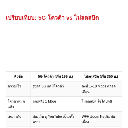
เปรียบเทียบ: 5G โควต้า vs ไม่ลดสปีด
หัวข้อ
5G โควต้า (เริ่ม 199 บ.)
ไม่ลดสปีด (เริ่ม 350 บ.)
ความเร็ว
สูงสุด 5G แต่มีโควต้า
คงที่ 1–10 Mbps ตลอด
เดือน
โควต้าหมด
ลดเหลือ 1 Mbps
ไม่ลดสปีด ใช้ได้ปกติ
แล้ว
เหมาะกับ
ท่องเว็บ ดู YouTube เป็นครั้ง
WFH Zoom Netflix ต่อ
คราว
เนื่อง