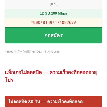
30 วัน
12 GB 100 Mbps
*900*8159*17408267#
กดสมัคร
*กดรหัสผ่านโทรศัพท์ได้เลย | อัปเดต มีนาคม 2569
แพ็กเกจไม่ลดสปีด — ความเร็วคงที่ตลอดอายุ
โปร
ไม่ลดสปีด 30 วัน — ความเร็วคงที่ตลอด