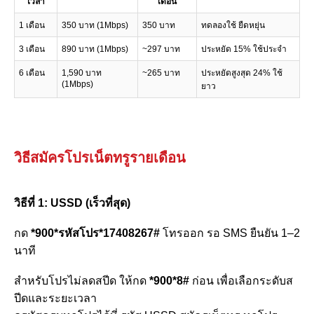
เวลา
เดือน
1 เดือน
350 บาท (1Mbps)
350 บาท
ทดลองใช้ ยืดหยุ่น
3 เดือน
890 บาท (1Mbps)
~297 บาท
ประหยัด 15% ใช้ประจำ
6 เดือน
1,590 บาท
~265 บาท
ประหยัดสูงสุด 24% ใช้
(1Mbps)
ยาว
วิธีสมัครโปรเน็ตทรูรายเดือน
วิธีที่ 1: USSD (เร็วที่สุด)
กด
*900*รหัสโปร*17408267#
โทรออก รอ SMS ยืนยัน 1–2
นาที
สำหรับโปรไม่ลดสปีด ให้กด
*900*8#
ก่อน เพื่อเลือกระดับส
ปีดและระยะเวลา