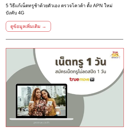
5 วิธีแก้เน็ตทรูช้าด้วยตัวเอง ตรวจโควต้า ตั้ง APN ใหม่
บังคับ 4G
ดูข้อมูลเพิ่มเติม →