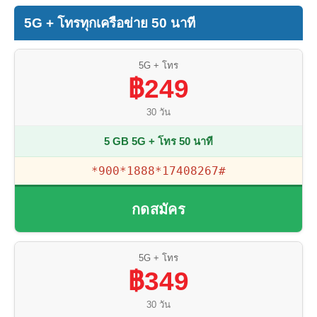
5G + โทรทุกเครือข่าย 50 นาที
5G + โทร
฿249
30 วัน
5 GB 5G + โทร 50 นาที
*900*1888*17408267#
กดสมัคร
5G + โทร
฿349
30 วัน