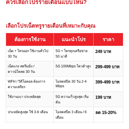
ควรเลือกโปรรายเดือนแบบไหน?
เลือกโปรเน็ตทรูรายเดือนที่เหมาะกับคุณ
ต้องการใช้งาน
แนะนำโปร
ราคา
เน็ต + โทรออก ใช้งานทั่วไป
5G + โทรทุกเครือข่าย
249 บาท
30 วัน
50 นาที
เน็ตแรง สตรีมมิ่ง /
5G 100Mbps โควต้าสูง
299-499 บาท
ดาวน์โหลด 30 วัน
WFH / วิดีโอคอล ต้องการ
ไม่ลดสปีด 30 วัน 2-4
399-499 บาท
Mbps
ความเสถียร
ใช้งานเบา ประหยัดสุด
5G ความเร็วสูงสุด เริ่ม
199 บาท
ต้น
ประหยัดสูงสุด ใช้ 3-6 เดือน
ไม่ลดสปีด 3 เดือน / 6
ลด 15-20%
เดือน