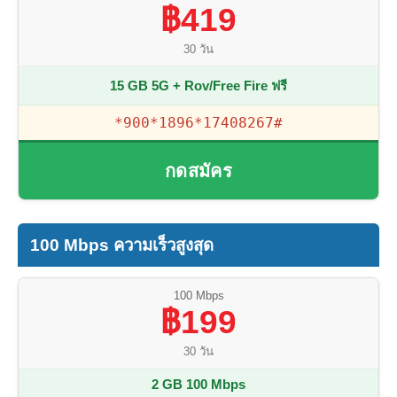
฿419
30 วัน
15 GB 5G + Rov/Free Fire ฟรี
*900*1896*17408267#
กดสมัคร
100 Mbps ความเร็วสูงสุด
100 Mbps
฿199
30 วัน
2 GB 100 Mbps