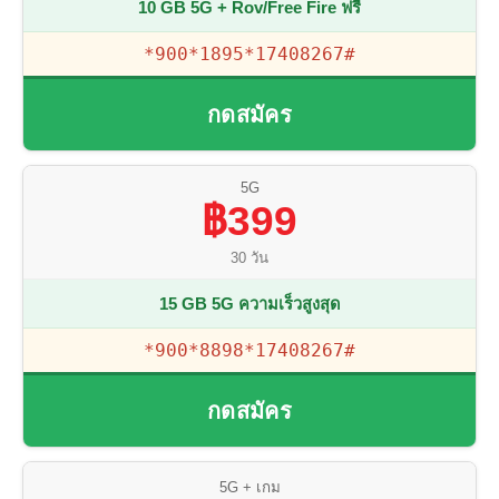
10 GB 5G + Rov/Free Fire ฟรี
*900*1895*17408267#
กดสมัคร
5G
฿399
30 วัน
15 GB 5G ความเร็วสูงสุด
*900*8898*17408267#
กดสมัคร
5G + เกม