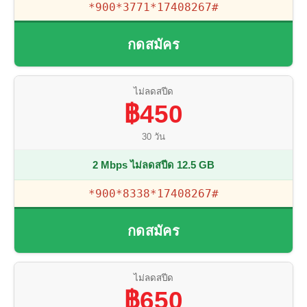
*900*3771*17408267#
กดสมัคร
ไม่ลดสปีด
฿450
30 วัน
2 Mbps ไม่ลดสปีด 12.5 GB
*900*8338*17408267#
กดสมัคร
ไม่ลดสปีด
฿650