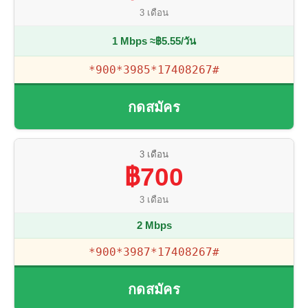
3 เดือน
1 Mbps ≈฿5.55/วัน
*900*3985*17408267#
กดสมัคร
3 เดือน
฿700
3 เดือน
2 Mbps
*900*3987*17408267#
กดสมัคร