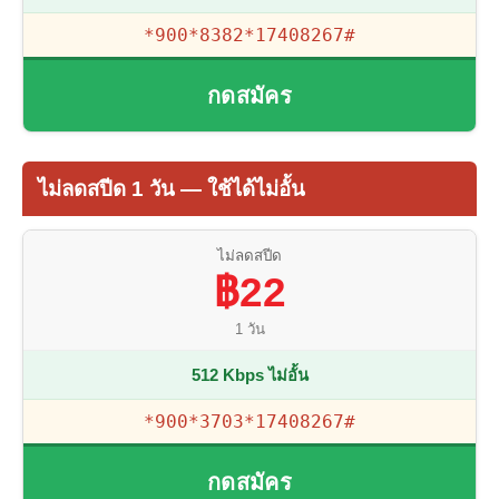
*900*8382*17408267#
กดสมัคร
ไม่ลดสปีด 1 วัน — ใช้ได้ไม่อั้น
ไม่ลดสปีด
฿22
1 วัน
512 Kbps ไม่อั้น
*900*3703*17408267#
กดสมัคร