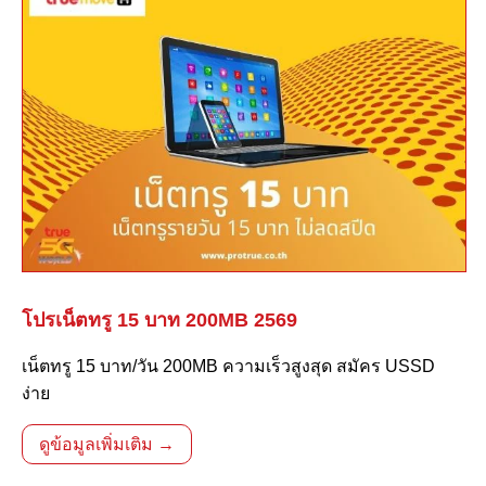
โปรเน็ตทรู 15 บาท 200MB 2569
เน็ตทรู 15 บาท/วัน 200MB ความเร็วสูงสุด สมัคร USSD
ง่าย
ดูข้อมูลเพิ่มเติม →