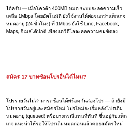
ได้ครับ — เมื่อโควต้า 400MB หมด ระบบจะลดความเร็ว
เหลือ 1Mbps โดยอัตโนมัติ ยังใช้งานได้ต่อจนกว่าแพ็กเกจ
หมดอายุ (24 ชั่วโมง) ที่ 1Mbps ยังใช้ Line, Facebook,
Maps, อีเมลได้ปกติ เพียงแต่วิดีโอจะลดความคมชัดลง
สมัคร 17 บาทซ้อนโปรอื่นได้ไหม?
โปรรายวันไม่สามารถซ้อนได้พร้อมกันสองโปร — ถ้ายังมี
โปรรายวันอยู่และสมัครใหม่ โปรใหม่จะเริ่มหลังโปรเดิม
หมดอายุ (queued) หรือบางกรณีแทนที่ทันที ขึ้นอยู่กับแพ็ก
เกจ แนะนำให้รอให้โปรเดิมหมดก่อนแล้วค่อยสมัครใหม่