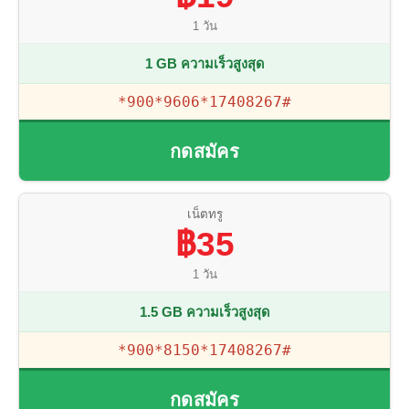
1 วัน
1 GB ความเร็วสูงสุด
*900*9606*17408267#
กดสมัคร
เน็ตทรู
฿35
1 วัน
1.5 GB ความเร็วสูงสุด
*900*8150*17408267#
กดสมัคร