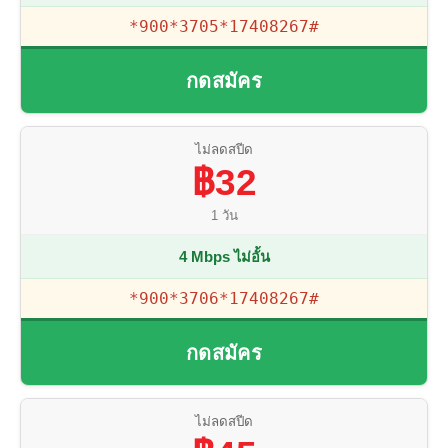
*900*3705*17408267#
กดสมัคร
ไม่ลดสปีด
฿32
1 วัน
4 Mbps ไม่อั้น
*900*3706*17408267#
กดสมัคร
ไม่ลดสปีด