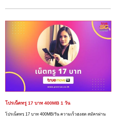
โปรเน็ตทรู 17 บาท 400MB 1 วัน
โปรเน็ตทรู 17 บาท 400MB/วัน ความเร็วสูงสุด สมัครผ่าน