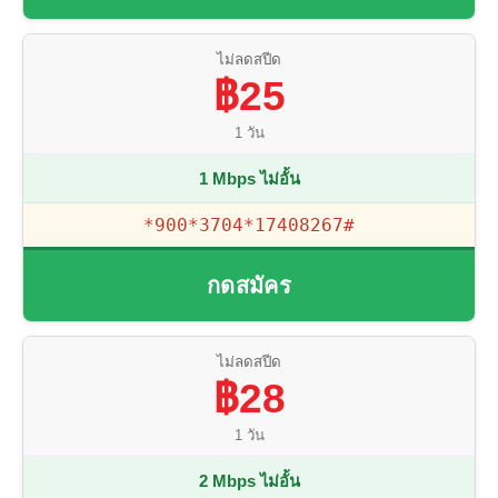
ไม่ลดสปีด
฿25
1 วัน
1 Mbps ไม่อั้น
*900*3704*17408267#
กดสมัคร
ไม่ลดสปีด
฿28
1 วัน
2 Mbps ไม่อั้น