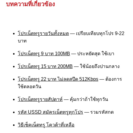
บทความที่เกี่ยวข้อง
โปรเน็ตทรูรายวันทั้งหมด
— เปรียบเทียบทุกโปร 9-22
บาท
โปรเน็ตทรู 9 บาท 100MB
— ประหยัดสุด ใช้เบา
โปรเน็ตทรู 15 บาท 200MB
— ใช้น้อยถึงปานกลาง
โปรเน็ตทรู 22 บาท ไม่ลดสปีด 512Kbps
— ต้องการ
ใช้ตลอดวัน
โปรเน็ตทรูรายสัปดาห์
— คุ้มกว่าถ้าใช้ทุกวัน
รหัส USSD สมัครเน็ตทรูทุกโปร
— รวมรหัสกด
วิธีเช็คเน็ตทรู โควต้าที่เหลือ