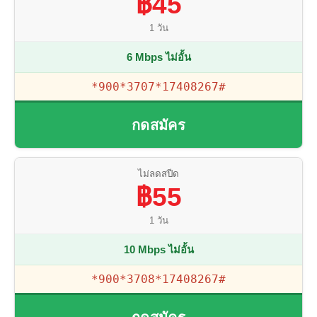
฿45
1 วัน
6 Mbps ไม่อั้น
*900*3707*17408267#
กดสมัคร
ไม่ลดสปีด
฿55
1 วัน
10 Mbps ไม่อั้น
*900*3708*17408267#