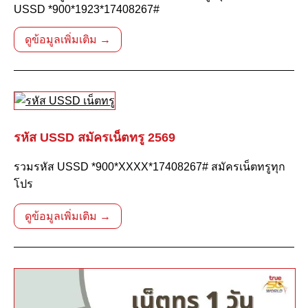
USSD *900*1923*17408267#
ดูข้อมูลเพิ่มเติม →
รหัส USSD สมัครเน็ตทรู 2569
รวมรหัส USSD *900*XXXX*17408267# สมัครเน็ตทรูทุก
โปร
ดูข้อมูลเพิ่มเติม →