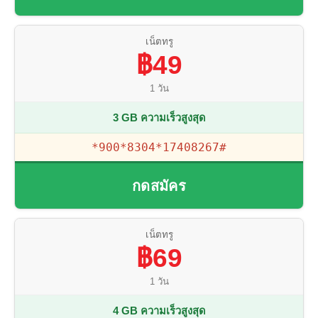
เน็ตทรู
฿49
1 วัน
3 GB ความเร็วสูงสุด
*900*8304*17408267#
กดสมัคร
เน็ตทรู
฿69
1 วัน
4 GB ความเร็วสูงสุด