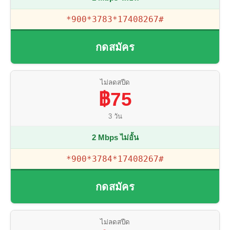
*900*3783*17408267#
กดสมัคร
ไม่ลดสปีด
฿75
3 วัน
2 Mbps ไม่อั้น
*900*3784*17408267#
กดสมัคร
ไม่ลดสปีด