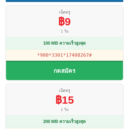
เน็ตทรู
฿9
1 วัน
100 MB ความเร็วสูงสุด
*900*3301*17408267#
กดสมัคร
เน็ตทรู
฿15
1 วัน
200 MB ความเร็วสูงสุด