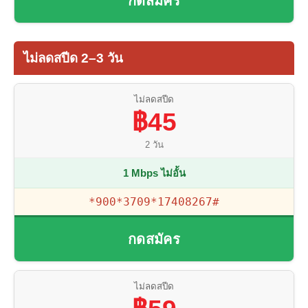
กดสมัคร
ไม่ลดสปีด 2–3 วัน
ไม่ลดสปีด
฿45
2 วัน
1 Mbps ไม่อั้น
*900*3709*17408267#
กดสมัคร
ไม่ลดสปีด