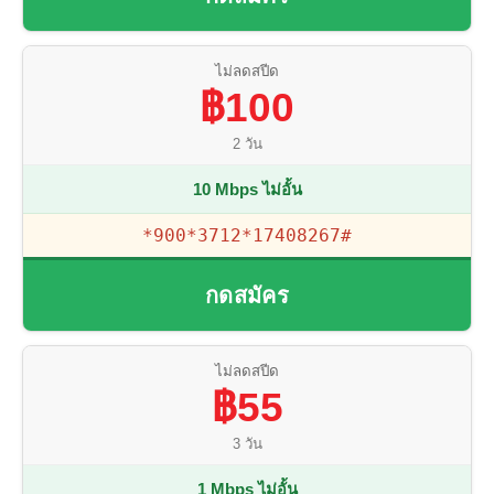
ไม่ลดสปีด
฿100
2 วัน
10 Mbps ไม่อั้น
*900*3712*17408267#
กดสมัคร
ไม่ลดสปีด
฿55
3 วัน
1 Mbps ไม่อั้น