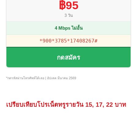
฿95
3 วัน
4 Mbps ไม่อั้น
*900*3785*17408267#
กดสมัคร
*กดรหัสผ่านโทรศัพท์ได้เลย | อัปเดต มีนาคม 2569
เปรียบเทียบโปรเน็ตทรูรายวัน 15, 17, 22 บาท