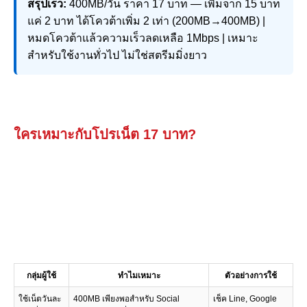
สรุปเร็ว:
400MB/วัน ราคา 17 บาท — เพิ่มจาก 15 บาท
แค่ 2 บาท ได้โควต้าเพิ่ม 2 เท่า (200MB→400MB) |
หมดโควต้าแล้วความเร็วลดเหลือ 1Mbps | เหมาะ
สำหรับใช้งานทั่วไป ไม่ใช่สตรีมมิ่งยาว
ใครเหมาะกับโปรเน็ต 17 บาท?
กลุ่มผู้ใช้
ทำไมเหมาะ
ตัวอย่างการใช้
ใช้เน็ตวันละ
400MB เพียงพอสำหรับ Social
เช็ค Line, Google